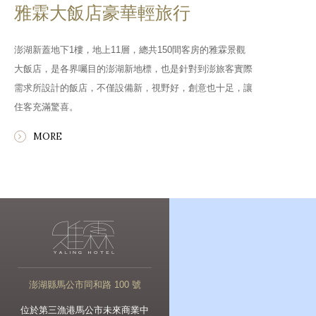
雅霖大飯店豪華輕旅行
澎湖新蓋地下1樓，地上11層，總共150間客房的雅霖景觀
大飯店，是各界囑目的澎湖新地標，也是針對到澎旅客實際
需求所設計的飯店，不僅設備新，視野好，創意也十足，讓
住客充滿驚喜。
MORE
澎湖縣馬公市同和路 100 號
位於第三漁港馬公市未來商業中