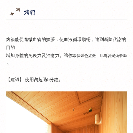
烤箱
烤箱能促進微血管的擴張，使血液循環順暢，達到新陳代謝的
目的
增加身體的免疫力及治癒力。讓你
常保氣色紅嫩、肌膚容光煥發呦
～
【建議】 使用勿超過5分鐘。