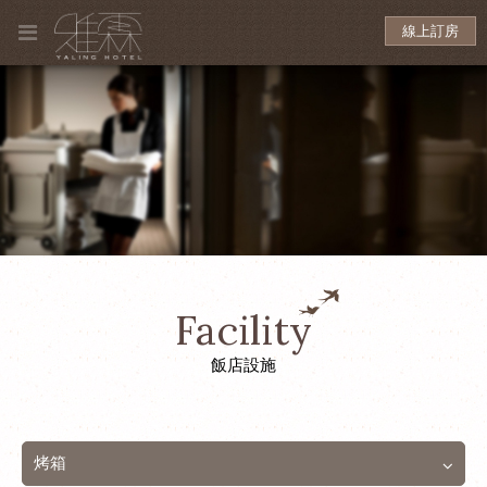
線上訂房
Facility
飯店設施
烤箱