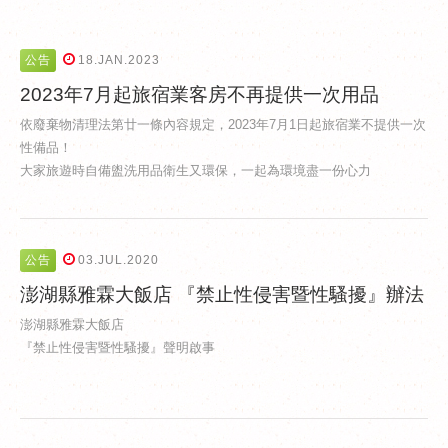
公告
18.JAN.2023
2023年7月起旅宿業客房不再提供一次用品
依廢棄物清理法第廿一條內容規定，2023年7月1日起旅宿業不提供一次
性備品！
大家旅遊時自備盥洗用品衛生又環保，一起為環境盡一份心力
公告
03.JUL.2020
澎湖縣雅霖大飯店 『禁止性侵害暨性騷擾』辦法
澎湖縣雅霖大飯店
『禁止性侵害暨性騷擾』聲明啟事